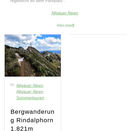
regelrecht an dem Parkplatz...
Allgäuer Alpen
Alles lesen
In
Allgäuer Alpen
Allgäuer Alpen
Sommertouren
Bergwanderun
g Rindalphorn
1.821m