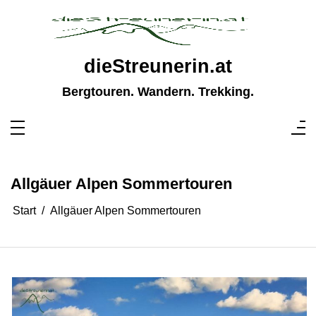
Zum
Inhalt
springen
dieStreunerin.at
Bergtouren. Wandern. Trekking.
Allgäuer Alpen Sommertouren
Start
Allgäuer Alpen Sommertouren