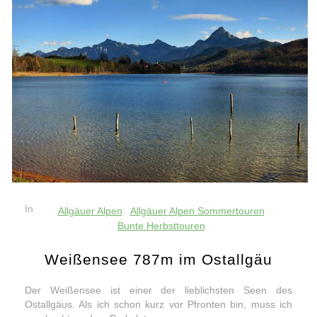
In
Allgäuer Alpen
Allgäuer Alpen Sommertouren
Bunte Herbsttouren
Weißensee 787m im Ostallgäu
Der Weißensee ist einer der lieblichsten Seen des
Ostallgäus. Als ich schon kurz vor Pfronten bin, muss ich