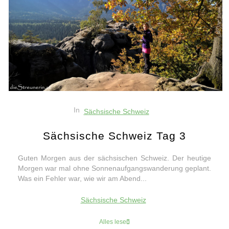
In
Sächsische Schweiz
Sächsische Schweiz Tag 3
Guten Morgen aus der sächsischen Schweiz. Der heutige
Morgen war mal ohne Sonnenaufgangswanderung geplant.
Was ein Fehler war, wie wir am Abend...
Sächsische Schweiz
Alles lesen