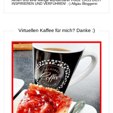
Almen und eine Menge wunderbarer Fotos. LASS DICH
INSPIRIEREN UND VERFÜHREN! :-) Allgäu Bloggerin
Virtuellen Kaffee für mich? Danke :)