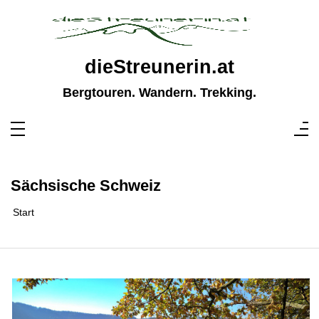
Zum
Inhalt
springen
dieStreunerin.at
Bergtouren. Wandern. Trekking.
Sächsische Schweiz
Start