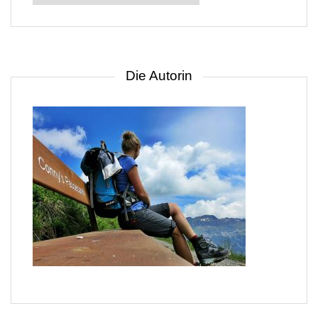
nach
Gebiet
Die Autorin