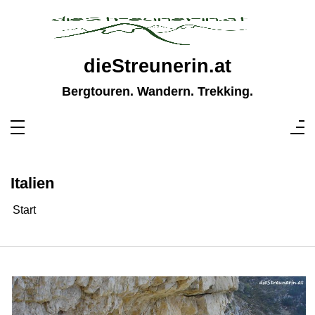
Zum
Inhalt
springen
dieStreunerin.at
Bergtouren. Wandern. Trekking.
Italien
Start