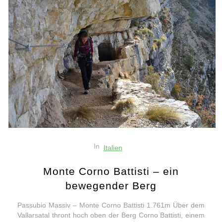
In
Italien
Monte Corno Battisti – ein
bewegender Berg
Passubio Massiv – Monte Corno Battisti 1.761m Über dem
Vallarsatal thront hoch oben der Berg Corno Battisti, einem