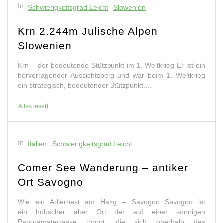
In
Schwierigkeitsgrad Leicht
Slowenien
Krn 2.244m Julische Alpen
Slowenien
Krn – der bedeutende Stützpunkt im 1. Weltkrieg Er ist ein
hervorragender Aussichtsberg und war beim 1. Weltkrieg
ein strategisch, bedeutender Stützpunkt....
Alles lesen
In
Italien
Schwierigkeitsgrad Leicht
Comer See Wanderung – antiker
Ort Savogno
Wie ein Adlernest am Hang – Savogno Savogno ist
ein hübscher alter Ort der auf einer sonnigen
Panoramaterrasse thront, die sich oberhalb des