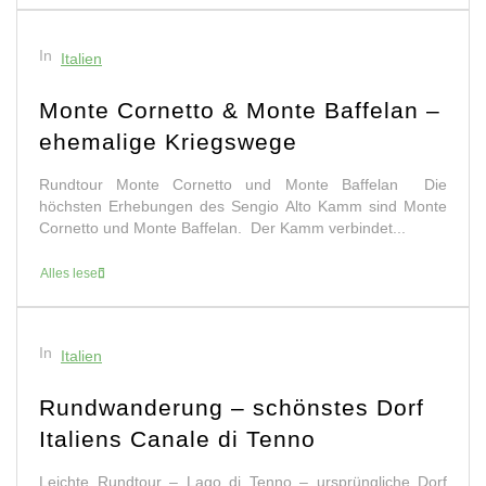
In
Italien
Monte Cornetto & Monte Baffelan –
ehemalige Kriegswege
Rundtour Monte Cornetto und Monte Baffelan Die
höchsten Erhebungen des Sengio Alto Kamm sind Monte
Cornetto und Monte Baffelan. Der Kamm verbindet...
Alles lesen
In
Italien
Rundwanderung – schönstes Dorf
Italiens Canale di Tenno
Leichte Rundtour – Lago di Tenno – ursprüngliche Dorf