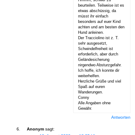
beurteilen. Teilweise ist es
etwas abschüssig, da
müsst ihr einfach
besonders auf euer Kind
achten und am besten den
Hund anleinen.
Der Tracciolino ist z. T.
sehr ausgesetzt,
Schwindelfreiheit ist
erforderlich, aber durch
Geländesicherung
nirgendwo Absturzgefahr.
Ich hoffe, ich konnte dir
weiterhelfen.
Herzliche Grüße und viel
Spaß auf euren
Wanderungen.
Conny
Alle Angaben ohne
Gewähr.
Antworten
Anonym
sagt: