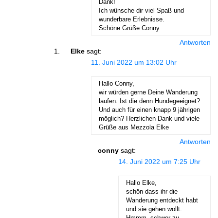
Dank!
Ich wünsche dir viel Spaß und
wunderbare Erlebnisse.
Schöne Grüße Conny
Antworten
Elke
sagt:
11. Juni 2022 um 13:02 Uhr
Hallo Conny,
wir würden gerne Deine Wanderung
laufen. Ist die denn Hundegeeignet?
Und auch für einen knapp 9 jährigen
möglich? Herzlichen Dank und viele
Grüße aus Mezzola Elke
Antworten
conny
sagt:
14. Juni 2022 um 7:25 Uhr
Hallo Elke,
schön dass ihr die
Wanderung entdeckt habt
und sie gehen wollt.
Hmmm, schwer zu