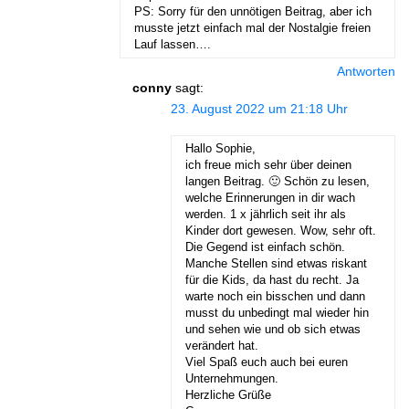
PS: Sorry für den unnötigen Beitrag, aber ich
musste jetzt einfach mal der Nostalgie freien
Lauf lassen….
Antworten
conny
sagt:
23. August 2022 um 21:18 Uhr
Hallo Sophie,
ich freue mich sehr über deinen
langen Beitrag. 🙂 Schön zu lesen,
welche Erinnerungen in dir wach
werden. 1 x jährlich seit ihr als
Kinder dort gewesen. Wow, sehr oft.
Die Gegend ist einfach schön.
Manche Stellen sind etwas riskant
für die Kids, da hast du recht. Ja
warte noch ein bisschen und dann
musst du unbedingt mal wieder hin
und sehen wie und ob sich etwas
verändert hat.
Viel Spaß euch auch bei euren
Unternehmungen.
Herzliche Grüße