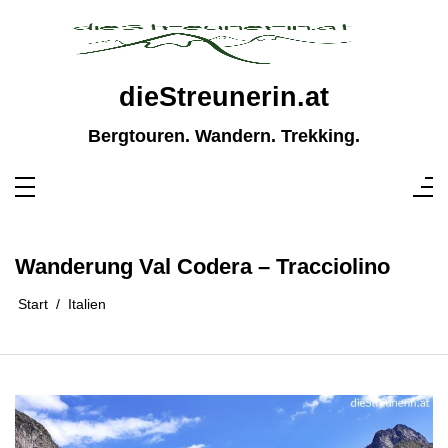
Zum
Inhalt
springen
dieStreunerin.at
Bergtouren. Wandern. Trekking.
Wanderung Val Codera – Tracciolino
Start
Italien