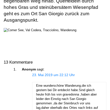
begehbaren Weg hinab. Querfeldein durch
hohes Gras und steinübersätem Wiesenpfad
geht es zum Ort San Giorgio zurück zum
Ausgangspunkt.
13 Kommentare
Anonym
sagt:
23. Mai 2019 um 22:12 Uhr
Eine wunderschöne Wanderung,die ich
gestern bei Dir entdeckt habe.Sind gleich
heute früh los von gravedonna ,haben aber
leider den Einstig nach San Giorgio
genommen ,da der Steinbruch vor uns
lag,daher oberhalb des Ortes nach links auf