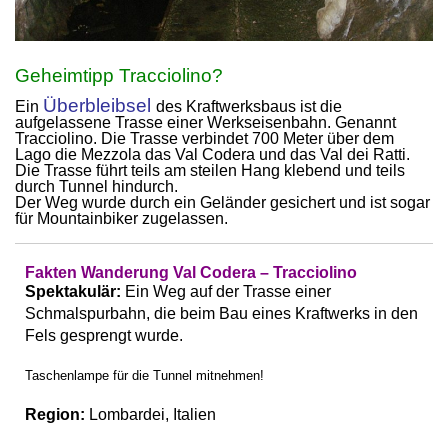
Geheimtipp Tracciolino?
Überbleibsel
Ein
des Kraftwerksbaus ist die
aufgelassene Trasse einer Werkseisenbahn. Genannt
Tracciolino. Die Trasse verbindet 700 Meter über dem
Lago die Mezzola das Val Codera und das Val dei Ratti.
Die Trasse führt teils am steilen Hang klebend und teils
durch Tunnel hindurch.
Der Weg wurde durch ein Geländer gesichert und ist sogar
für Mountainbiker zugelassen.
Fakten Wanderung Val Codera – Tracciolino
Spektakulär:
Ein Weg auf der Trasse einer
Schmalspurbahn, die beim Bau eines Kraftwerks in den
Fels gesprengt wurde.
Taschenlampe für die Tunnel mitnehmen!
Region:
Lombardei, Italien