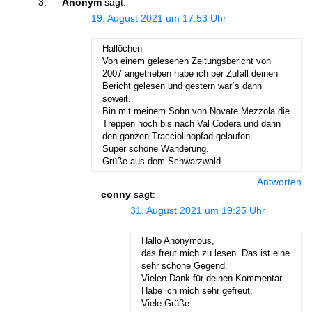
Anonym
sagt:
19. August 2021 um 17:53 Uhr
Hallöchen
Von einem gelesenen Zeitungsbericht von
2007 angetrieben habe ich per Zufall deinen
Bericht gelesen und gestern war´s dann
soweit.
Bin mit meinem Sohn von Novate Mezzola die
Treppen hoch bis nach Val Codera und dann
den ganzen Tracciolinopfad gelaufen.
Super schöne Wanderung.
Grüße aus dem Schwarzwald.
Antworten
conny
sagt:
31. August 2021 um 19:25 Uhr
Hallo Anonymous,
das freut mich zu lesen. Das ist eine
sehr schöne Gegend.
Vielen Dank für deinen Kommentar.
Habe ich mich sehr gefreut.
Viele Grüße