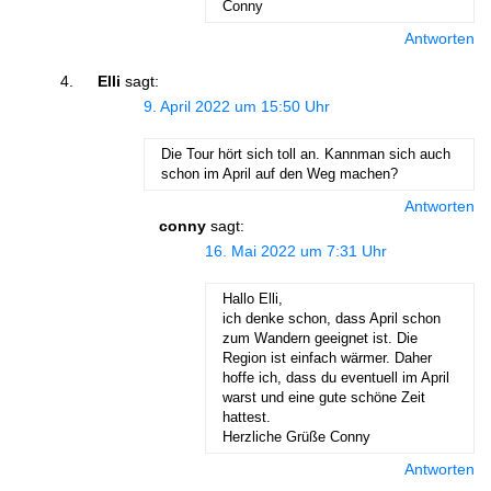
Conny
Antworten
Elli
sagt:
9. April 2022 um 15:50 Uhr
Die Tour hört sich toll an. Kannman sich auch
schon im April auf den Weg machen?
Antworten
conny
sagt:
16. Mai 2022 um 7:31 Uhr
Hallo Elli,
ich denke schon, dass April schon
zum Wandern geeignet ist. Die
Region ist einfach wärmer. Daher
hoffe ich, dass du eventuell im April
warst und eine gute schöne Zeit
hattest.
Herzliche Grüße Conny
Antworten