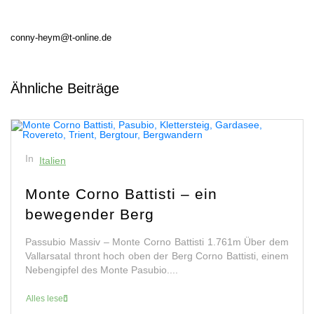
conny-heym@t-online.de
Ähnliche Beiträge
In
Italien
Monte Corno Battisti – ein
bewegender Berg
Passubio Massiv – Monte Corno Battisti 1.761m Über dem
Vallarsatal thront hoch oben der Berg Corno Battisti, einem
Nebengipfel des Monte Pasubio....
Alles lesen