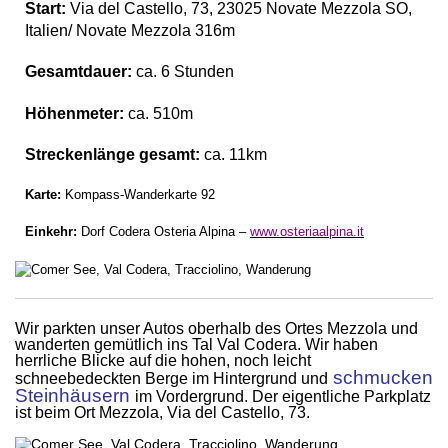
Start:
Via del Castello, 73, 23025 Novate Mezzola SO,
Italien/ Novate Mezzola 316m
Gesamtdauer:
ca. 6 Stunden
Höhenmeter:
ca. 510m
Streckenlänge gesamt:
ca. 11km
Karte:
Kompass-Wanderkarte 92
Einkehr:
Dorf Codera Osteria Alpina –
www.osteriaalpina.it
Wir parkten unser Autos oberhalb des Ortes Mezzola und
wanderten gemütlich ins Tal Val Codera. Wir haben
herrliche Blicke auf die hohen, noch leicht
schmucken
schneebedeckten Berge im Hintergrund und
Steinhäusern
im Vordergrund. Der eigentliche Parkplatz
ist beim Ort Mezzola,
Via del Castello, 73
.
.