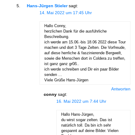
Hans-Jürgen Stieler
sagt:
14. Mai 2022 um 17:45 Uhr
Hallo Conny,
herzlichen Dank für die ausführliche
Beschreibung.
ich werde am 15.06.-bis 18.06 2022 diese Tour
machen und dort 3 Tage Zelten. Die Vorfreude,
auf diese herrliche & faszinierende Bergwelt,
sowie die Menschen dort in Coldera zu treffen,
ist ganz ganz gr0ß..
ich werde schreiben und Dir ein paar Bilder
senden …
Viele Grüße Hans-Jürgen
Antworten
conny
sagt:
16. Mai 2022 um 7:44 Uhr
Hallo Hans-Jürgen,
du wirst sogar zelten. Das ist
natürlich toll. Da bin ich sehr
gespannt auf deine Bilder. Vielen