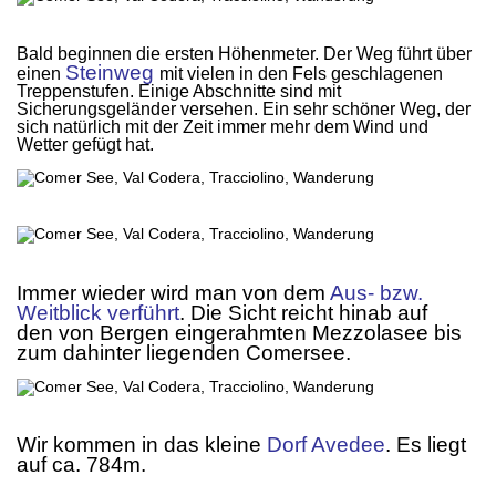
.
B
ald beginnen die ersten Höhenmeter. Der Weg führt über
Steinweg
einen
mit vielen in den Fels geschlagenen
Treppenstufen. Einige Abschnitte sind mit
Sicherungsgeländer versehen. Ein sehr schöner Weg, der
sich natürlich mit der Zeit immer mehr dem Wind und
Wetter gefügt hat.
.
:
.
Immer wieder wird man von dem
Aus- bzw.
Weitblick verführt
. Die Sicht reicht hinab auf
den von Bergen eingerahmten Mezzolasee bis
zum dahinter liegenden Comersee.
.
.
Wir kommen in das kleine
Dorf Avedee
. Es liegt
auf ca. 784m
.
.