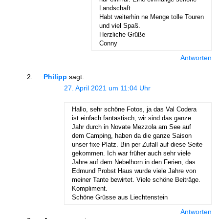
Landschaft.
Habt weiterhin ne Menge tolle Touren
und viel Spaß.
Herzliche Grüße
Conny
Antworten
Philipp
sagt:
27. April 2021 um 11:04 Uhr
Hallo, sehr schöne Fotos, ja das Val Codera
ist einfach fantastisch, wir sind das ganze
Jahr durch in Novate Mezzola am See auf
dem Camping, haben da die ganze Saison
unser fixe Platz. Bin per Zufall auf diese Seite
gekommen. Ich war früher auch sehr viele
Jahre auf dem Nebelhorn in den Ferien, das
Edmund Probst Haus wurde viele Jahre von
meiner Tante bewirtet. Viele schöne Beiträge.
Kompliment.
Schöne Grüsse aus Liechtenstein
Antworten