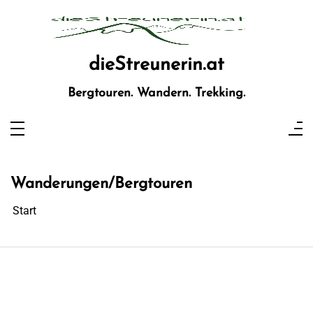
Zum
Inhalt
springen
dieStreunerin.at
Bergtouren. Wandern. Trekking.
Wanderungen/Bergtouren
Start