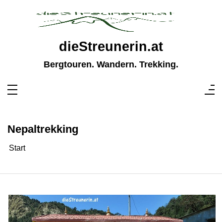
Zum
Inhalt
springen
dieStreunerin.at
Bergtouren. Wandern. Trekking.
Nepaltrekking
Start