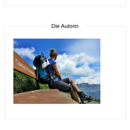
Gebiet
Die Autorin