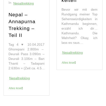
keiten
In
Nepaltrekking
Bevor wir mit dem
Nepal –
Rundgang meiner Top
Sehenswürdigkeiten in
Annapurna
Kathmandu beginnen,
Trekking –
erzähl ich dir…
Kathmandu. Die
Teil II
Wahrheit? Okay, ich
lass es raus....
Tag 4 ♥ 10.04.2017
Ghorepani 2.800m –
Nepaltrekking
Deurali Pass 3.090m –
Deurali 3.106m – Ban
Alles lesen
Thanti – Tadapani
2.630m = (Zeit ca. 4.5...
Nepaltrekking
Alles lesen