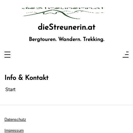
Zum
Inhalt
springen
dieStreunerin.at
Bergtouren. Wandern. Trekking.
Info & Kontakt
Start
Datenschutz
Impressum