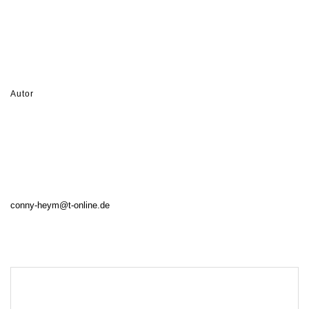
Autor
conny-heym@t-online.de