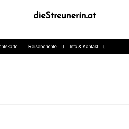
dieStreunerin.at
chtskarte
Reiseberichte
Info & Kontakt