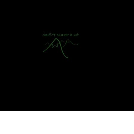
Mit S