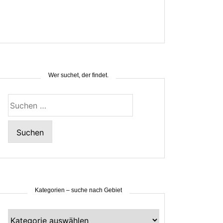
Wer suchet, der findet.
Suchen
nach:
Kategorien – suche nach Gebiet
Kategorien