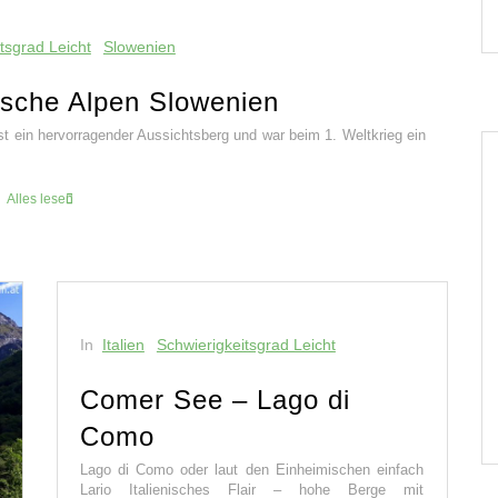
tsgrad Leicht
Slowenien
ische Alpen Slowenien
st ein hervorragender Aussichtsberg und war beim 1. Weltkrieg ein
Alles lesen
In
Italien
Schwierigkeitsgrad Leicht
Comer See – Lago di
Como
Lago di Como oder laut den Einheimischen einfach
Lario Italienisches Flair – hohe Berge mit