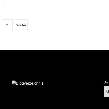
2
Weiter
Arc
Ar