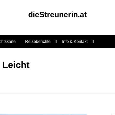
dieStreunerin.at
chtskarte
Reiseberichte
Info & Kontakt
 Leicht