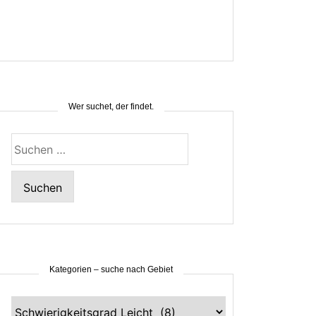
Wer suchet, der findet.
Suchen
nach:
Kategorien – suche nach Gebiet
Kategorien