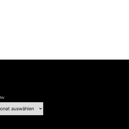
hiv
chiv