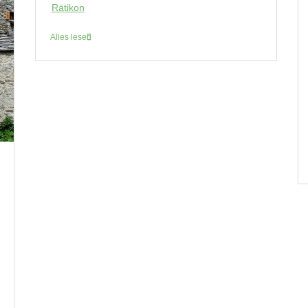
Rätikon
Alles lesen