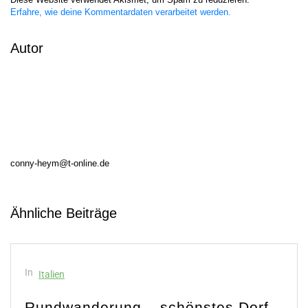
Erfahre, wie deine Kommentardaten verarbeitet werden.
Autor
conny-heym@t-online.de
Ähnliche Beiträge
In
Italien
tes Dorf
Klettersteig Schlucht Bur