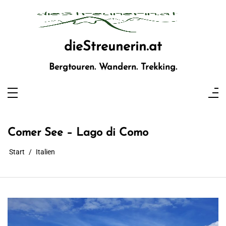
Zum
Inhalt
springen
dieStreunerin.at
Bergtouren. Wandern. Trekking.
Comer See – Lago di Como
Start
Italien