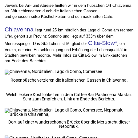
Jeweils bei An- und Abreise hielten wir in dem hübschen Ort Chiavenna
an. Wir schlenderten durch die italienischen Gassen
und genossen süße Köstlichkeiten und schmackhaften Cafè.
Chiavenna
liegt rund 25 km nördlich des Lago di Como am rechten
Ufer, gehört zur Provinz Sondrio und liegt auf 333m über dem
Citta-Slow*
Meeresspiegel. Das Städtchen ist Mitglied der
, ein
Verein, der eine Entschleunigung und Erhöhung der Lebensqualität in
Städten bewirken möchte. Mehr Infos zu Citta-Slow im Linkkästchen
am Ende des Berichtes.
Rosenbüsche verzieren die italienischen Gassen in Chiavenna.
Welch leckere Köstlichkeiten in dem Caffee Bar Pasticceria Mastai.
Sehr zum Empfehlen. Link am Ende des Berichts.
Dort auf einer wunderschönen Brücke über die Mera steht dieser
Nepomuk.