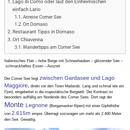
Lago di Como oder laut den Einheimischen
einfach Lario
Anreise Comer See
Ort Domaso
Restaurant Tipps in Domaso
Ort Chiavenna
Wandertipps am Comer See
Italienisches Flair – hohe Berge mit Schneehauben – glitzernder See –
schmackhaftes Essen – Auszeit
zwischen Gardasee und Lago
Der Comer See liegt
Maggiore
,
direkt vor den Toren Mailands. Lang und schmal wie ein
Fjord, eingebettet in die majestätische Bergwelt. Der Kontrast ist
besonders auffällig am Nordende des Comer Sees. Dort ragt der
Monte
Legnone
(Bergamasker Alpen) mit einer Gipfelhöhe
2.615m
von
empor. Überragt sozusagen um mehr als 2.400 Meter
den See. Gewaltig.