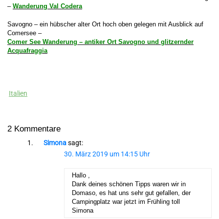
–
Wanderung Val Codera
Savogno – ein hübscher alter Ort hoch oben gelegen mit Ausblick auf
Comersee –
Comer See Wanderung – antiker Ort Savogno und glitzernder
Acquafraggia
Italien
2 Kommentare
Simona
sagt:
30. März 2019 um 14:15 Uhr
Hallo ,
Dank deines schönen Tipps waren wir in
Domaso, es hat uns sehr gut gefallen, der
Campingplatz war jetzt im Frühling toll
Simona