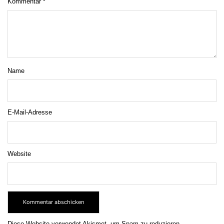
Kommentar
*
Name
E-Mail-Adresse
Website
Diese Website verwendet Akismet, um Spam zu reduzieren.