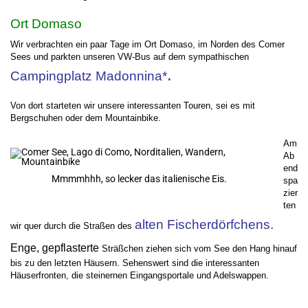
Ort Domaso
Wir verbrachten ein paar Tage im Ort Domaso, im Norden des Comer
Sees und parkten unseren VW-Bus auf dem sympathischen
.
Campingplatz Madonnina*
Von dort starteten wir unsere interessanten Touren, sei es mit
Bergschuhen oder dem Mountainbike.
Am
Ab
end
Mmmmhhh, so lecker das italienische Eis.
spa
zier
ten
alten Fischerdörfchens.
wir quer durch die Straßen des
Enge, gepflasterte
Sträßchen ziehen sich vom See den Hang hinauf
bis zu den letzten Häusern.
Sehenswert sind die interessanten
Häuserfronten, die steinernen Eingangsportale und Adelswappen.