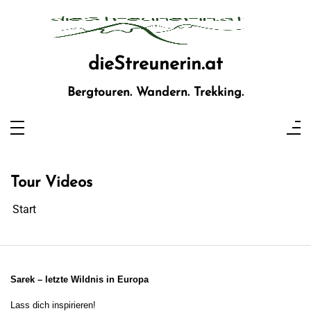
Zum
Inhalt
springen
dieStreunerin.at
Bergtouren. Wandern. Trekking.
Tour Videos
Start
Sarek – letzte Wildnis in Europa
Lass dich inspirieren!