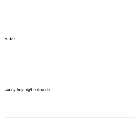
Autor
conny-heym@t-online.de