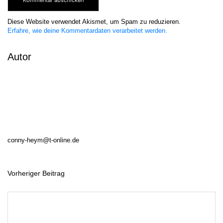
Diese Website verwendet Akismet, um Spam zu reduzieren.
Erfahre, wie deine Kommentardaten verarbeitet werden.
Autor
conny-heym@t-online.de
Vorheriger Beitrag
B
e
i
t
r
a
g