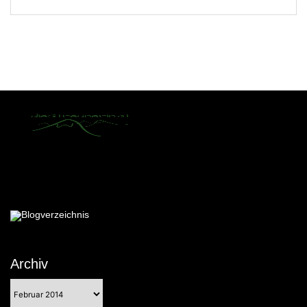
Archiv
Archiv