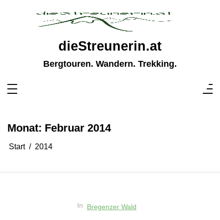
Zum
Inhalt
springen
dieStreunerin.at
Bergtouren. Wandern. Trekking.
Monat:
Februar 2014
Start
2014
In
Bregenzer Wald