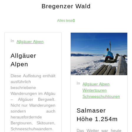
Bregenzer Wald
Alles lesen
In
Allgäuer Alpen
Allgäuer
Alpen
Diese Auflistung enthält
ausführlich
In
Allgäuer Alpen
beschriebene
Wintertouren
Wanderungen im Allgäu
Schneeschuhtouren
– Allgäuer Bergwelt.
Nicht nur Wanderungen
Salmaser
sondern auch
herausfordernde
Höhe 1.254m
Bergtouren, Skitouren,
Schneeschuhwandern.
Das Wetter war heute