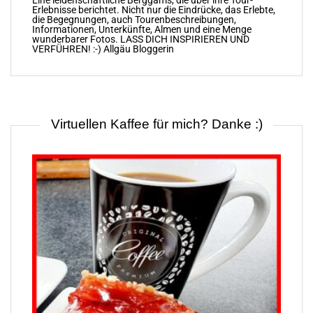
Eine leidenschaftliche Berggams, die über ihre Tour-
Erlebnisse berichtet. Nicht nur die Eindrücke, das Erlebte,
die Begegnungen, auch Tourenbeschreibungen,
Informationen, Unterkünfte, Almen und eine Menge
wunderbarer Fotos. LASS DICH INSPIRIEREN UND
VERFÜHREN! :-) Allgäu Bloggerin
Virtuellen Kaffee für mich? Danke :)