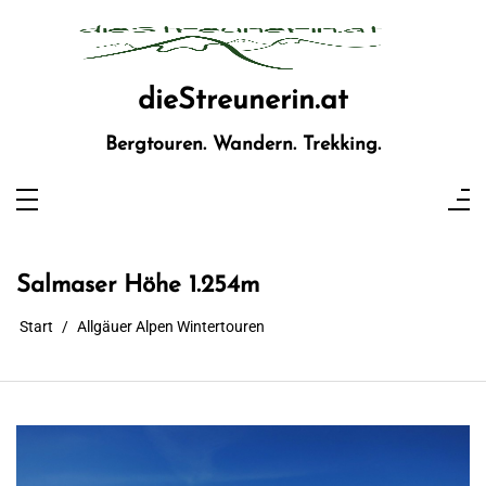
Zum
Inhalt
springen
dieStreunerin.at
Bergtouren. Wandern. Trekking.
Salmaser Höhe 1.254m
Start
Allgäuer Alpen Wintertouren