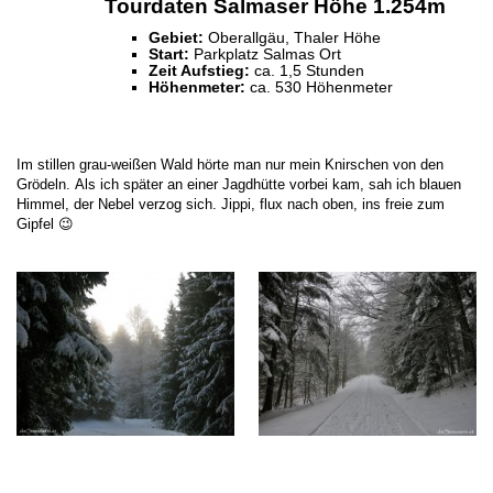
Tourdaten Salmaser Höhe 1.254m
Gebiet:
Oberallgäu, Thaler Höhe
Start:
Parkplatz Salmas Ort
Zeit Aufstieg:
ca. 1,5 Stunden
Höhenmeter:
ca. 530 Höhenmeter
Im stillen grau-weißen Wald hörte man nur mein Knirschen von den
Grödeln. Als ich später an einer Jagdhütte vorbei kam, sah ich blauen
Himmel, der Nebel verzog sich. Jippi, flux nach oben, ins freie zum
Gipfel 😉