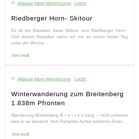
In
Allgäuer Alpen Wintertouren
Leicht
Riedberger Horn- Skitour
Es ist ein Klassiker diese Skitour zum Riedberger Horn.
Und diesen Klassiker nahm ich mir an einem freien Tag
unter der Woche...
Alles lesen
In
Allgäuer Alpen Wintertouren
Leicht
Winterwanderung zum Breitenberg
1.838m Pfronten
Wanderung Breitenberg B r e i t e n berg – nicht umsonst
wird er so benannt. Vom Parkplatz Achtal zwischen Grän...
Alles lesen