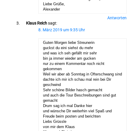
Liebe Grüße,
Alexander
Antworten
Klaus Reich
sagt:
8. März 2019 um 9:35 Uhr
Guten Morgen liebe Streunerin
guckst du eini siehst du mehr
und was ich seh gefällt mir sehr
bin ja immer wieder am gucken
nur zu einem Kommentar noch nicht
gekommen
Weil wir aber ab Sonntag in Ofterschwang sind
dachte ich mir ich schau mal rein bei Dir
geschwind
Sehr schöne Bilder hasch gemacht
und auch die Tour Beschreibungen sind gut
gemacht
Drum sag ich mal Danke hier
und wünsche Dir weiterhin viel Spaß und
Freude beim posten und berichten
Liebs Grüssle
von mir dem Klaus