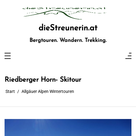
Zum
Inhalt
springen
dieStreunerin.at
Bergtouren. Wandern. Trekking.
Riedberger Horn- Skitour
Start
Allgäuer Alpen Wintertouren