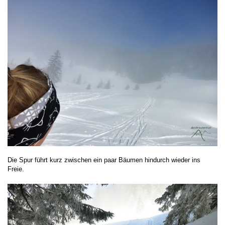
Die Spur führt kurz zwischen ein paar Bäumen hindurch wieder ins
Freie.