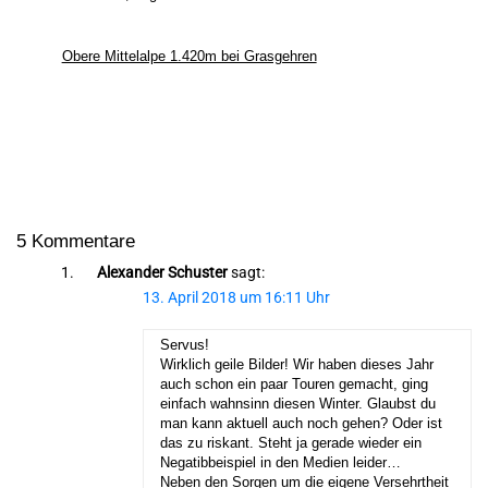
Obere Mittelalpe 1.420m bei Grasgehren
5 Kommentare
Alexander Schuster
sagt:
13. April 2018 um 16:11 Uhr
Servus!
Wirklich geile Bilder! Wir haben dieses Jahr
auch schon ein paar Touren gemacht, ging
einfach wahnsinn diesen Winter. Glaubst du
man kann aktuell auch noch gehen? Oder ist
das zu riskant. Steht ja gerade wieder ein
Negatibbeispiel in den Medien leider…
Neben den Sorgen um die eigene Versehrtheit