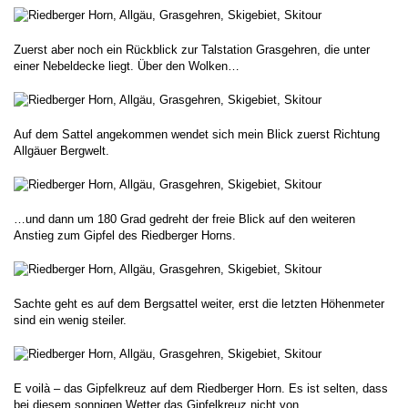
Zuerst aber noch ein Rückblick zur Talstation Grasgehren, die unter
einer Nebeldecke liegt. Über den Wolken…
Auf dem Sattel angekommen wendet sich mein Blick zuerst Richtung
Allgäuer Bergwelt.
…und dann um 180 Grad gedreht der freie Blick auf den weiteren
Anstieg zum Gipfel des Riedberger Horns.
Sachte geht es auf dem Bergsattel weiter, erst die letzten Höhenmeter
sind ein wenig steiler.
E voilà – das Gipfelkreuz auf dem Riedberger Horn. Es ist selten, dass
bei diesem sonnigen Wetter das Gipfelkreuz nicht von