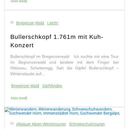
Alles lesen
In
Bregenzer Wald
Leicht
Bullerschkopf 1.761m mit Kuh-
Konzert
Bullerschkopf im Bregenzerwald Ich suchte mir eine Tour
im Begrenzerwald und landete mit dem Finger bei
Hittissau, Schetteregg. Sah die Gipfel Bullerschkopf –
Winterstaude auf...
Bregenzer Wald
Gipfelvideo
Alles lesen
In
Allgäuer Alpen Wintertouren
Schneeschuhtouren