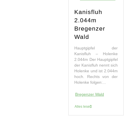
Kanisfluh
2.044m
Bregenzer
Wald
Hauptgipfel der
Kanisfluh – Holenke
2.044m Der Hauptgipfel
der Kanisfluh nennt sich
Holenke und ist 2.044m
hoch. Rechts von der
Holenke folgen:...
Bregenzer Wald
Alles lesen