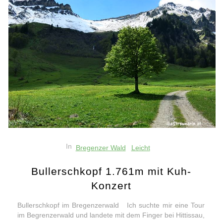
In
Bregenzer Wald
Leicht
Bullerschkopf 1.761m mit Kuh-
Konzert
Bullerschkopf im Bregenzerwald Ich suchte mir eine Tour
im Begrenzerwald und landete mit dem Finger bei Hittissau,