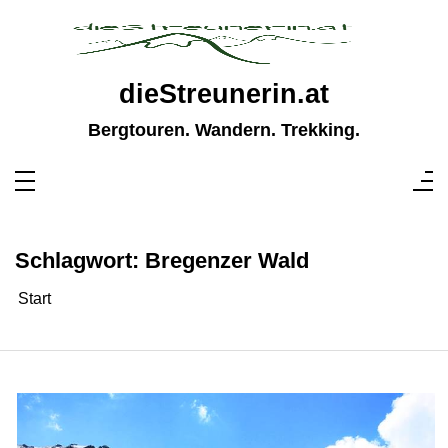
Zum
Inhalt
springen
dieStreunerin.at
Bergtouren. Wandern. Trekking.
Schlagwort:
Bregenzer Wald
Start