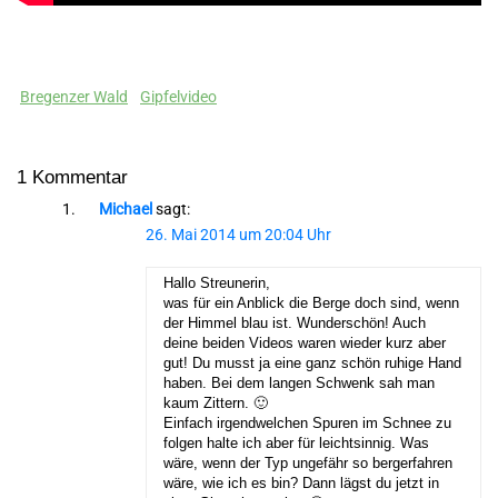
Bregenzer Wald
Gipfelvideo
1 Kommentar
Michael
sagt:
26. Mai 2014 um 20:04 Uhr
Hallo Streunerin,
was für ein Anblick die Berge doch sind, wenn
der Himmel blau ist. Wunderschön! Auch
deine beiden Videos waren wieder kurz aber
gut! Du musst ja eine ganz schön ruhige Hand
haben. Bei dem langen Schwenk sah man
kaum Zittern. 🙂
Einfach irgendwelchen Spuren im Schnee zu
folgen halte ich aber für leichtsinnig. Was
wäre, wenn der Typ ungefähr so bergerfahren
wäre, wie ich es bin? Dann lägst du jetzt in