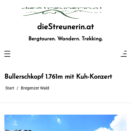
Zum
Inhalt
springen
dieStreunerin.at
Bergtouren. Wandern. Trekking.
Bullerschkopf 1.761m mit Kuh-Konzert
Start
Bregenzer Wald