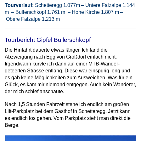
Tourverlauf:
Schetteregg 1.077m – Untere Falzalpe 1.144
m – Bullerschkopf 1.761 m – Hohe Kirche 1.807 m –
Obere Falzalpe 1.213 m
Tourbericht Gipfel Bullerschkopf
Die Hinfahrt dauerte etwas länger. Ich fand die
Abzweigung nach Egg von Großdorf einfach nicht.
Irgendwann kurvte ich dann auf einer MTB-Wander-
geteerten Strasse entlang. Diese war einspurig, eng und
es gab keine Möglichkeiten zum Ausweichen. Was für ein
Glück, es kam mir niemand entgegen. Auch kein Wanderer,
der mich schief anschaute.
Nach 1,5 Stunden Fahrzeit stehe ich endlich am großen
Lift-Parkplatz bei dem Gasthof in Schetteregg. Jetzt kann
es endlich los gehen. Vom Parkplatz sieht man direkt die
Berge.