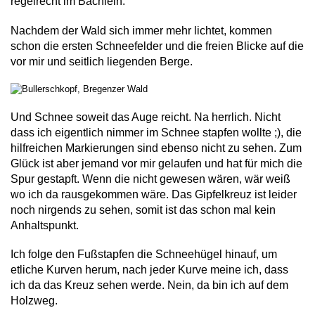
regelrecht im Bächlein.
Nachdem der Wald sich immer mehr lichtet, kommen
schon die ersten Schneefelder
und die freien Blicke auf die
vor mir und seitlich liegenden Berge.
Und Schnee soweit das Auge reicht. Na herrlich. Nicht
dass ich eigentlich nimmer im Schnee stapfen wollte ;), die
hilfreichen Markierungen sind ebenso nicht zu sehen. Zum
Glück ist aber jemand vor mir gelaufen und hat für mich die
Spur gestapft. Wenn die nicht gewesen wären, wär weiß
wo ich da rausgekommen wäre. Das Gipfelkreuz ist leider
noch nirgends zu sehen, somit ist das schon mal kein
Anhaltspunkt.
Ich folge den Fußstapfen die Schneehügel hinauf, um
etliche Kurven herum, nach jeder Kurve meine ich, dass
ich da das Kreuz sehen werde. Nein, da bin ich auf dem
Holzweg.