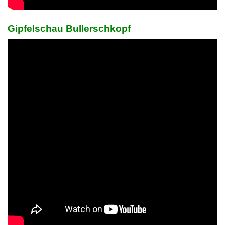
Gipfelschau Bullerschkopf