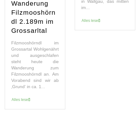
in Wallgau, das mitten
Wanderung
im...
Filzmooshörn
dl 2.189m im
Alles lesen
Grossarltal
Filzmooshörndl im
Grossartal Wohlgenährt
und ausgeschlafen
steht heute die
Wanderung zum
Filzmooshörndl an. Am
Vorabend sind wir ab
‚Grund‘ in ca. 1...
Alles lesen