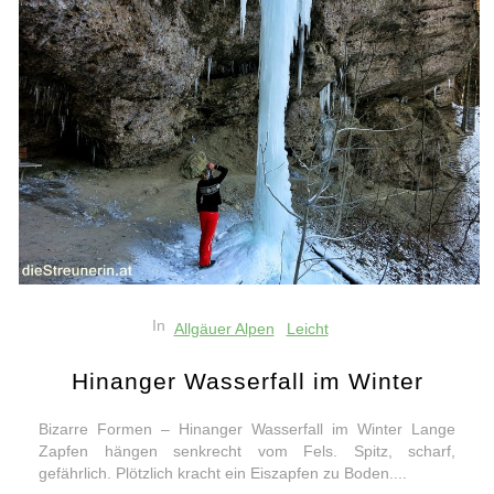
In
Allgäuer Alpen
Leicht
Hinanger Wasserfall im Winter
Bizarre Formen – Hinanger Wasserfall im Winter Lange
Zapfen hängen senkrecht vom Fels. Spitz, scharf,
gefährlich. Plötzlich kracht ein Eiszapfen zu Boden....