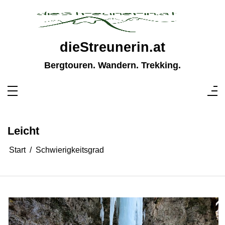
Zum
Inhalt
springen
dieStreunerin.at
Bergtouren. Wandern. Trekking.
Leicht
Start
Schwierigkeitsgrad