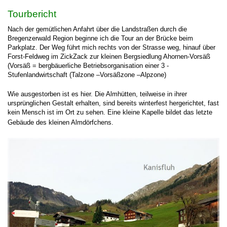
Tourbericht
Nach der gemütlichen Anfahrt über die Landstraßen durch die
Bregenzerwald Region beginne ich die Tour an der Brücke beim
Parkplatz. Der Weg führt mich rechts von der Strasse weg, hinauf über
Forst-Feldweg im ZickZack zur kleinen Bergsiedlung Ahornen-Vorsäß
(Vorsäß = bergbäuerliche Betriebsorganisation einer 3 -
Stufenlandwirtschaft (Talzone –Vorsäßzone –Alpzone)
Wie ausgestorben ist es hier. Die Almhütten, teilweise in ihrer
ursprünglichen Gestalt erhalten, sind bereits winterfest hergerichtet, fast
kein Mensch ist im Ort zu sehen. Eine kleine Kapelle bildet das letzte
Gebäude des kleinen Almdörfchens.