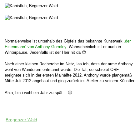
Normalerweise ist unterhalb des Gipfels das bekannte Kunstwerk
„der
Eisenmann“ von Anthony Gormley
. Wahrscheinlich ist er auch in
Winterpause. Jedenfalls ist der Herr nit da 😉
Nach einer kleinen Recherche im Netz, las ich, dass der arme Anthony
wohl von Wanderern entmannt wurde. Die Tat, so schreibt ORF,
ereignete sich in der ersten Maihälfte 2012. Anthony wurde plangemäß
Mitte Juli 2012 abgebaut und ging zurück ins Atelier zu seinem Künstler.
Ahja, bin i wohl ein Jahr zu spät… 🙂
Bregenzer Wald