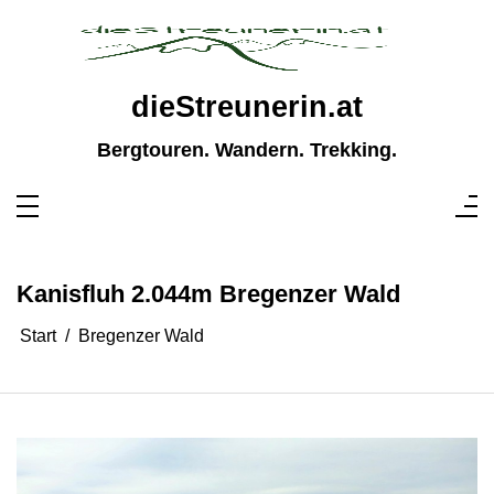
Zum
Inhalt
springen
dieStreunerin.at
Bergtouren. Wandern. Trekking.
Kanisfluh 2.044m Bregenzer Wald
Start
Bregenzer Wald