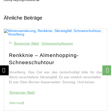
Ähnliche Beiträge
In
Bregenzer Wald
Schneeschuhtouren
Renkknie – Almenhopping-
Schneeschuhtour
Vorarlberg. Das Ziel war das (entschuldigt bitte für das
Wort) verschlafene Sibratsgfäll. Es war wirklich verschlafen.
Et war Ober-Burner-Kaiserwetter. Sonntag. Und keiner...
Bregenzer Wald
Alles lesen