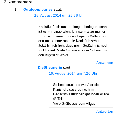
2 Kommentare
Outdoorpictures
sagt:
15. August 2014 um 23:38 Uhr
Kanisfluh? Ich musste lange überlegen, dann
ist es mir eingefallen: Ich war mal zu meiner
Schuzeit in einem Jugendlager in Mellau, von
dort aus konnte man die Kanisfluh sehen.
Jetzt bin ich froh, dass mein Gedächtnis noch
funktioniert. Viele Grüsse aus der Schweiz in
den Brgenzer Wald!
Antworten
DieStreunerin
sagt:
16. August 2014 um 7:20 Uhr
So beeindruckend war / ist die
Kanisfluh, dass es noch im
Gedächtnisstübchen gefunden wurde
🙂 Toll!
Viele Grüße aus dem Allgäu
Antworten