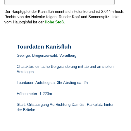
Der Hauptgipfel der Kanisfluh nennt sich Holenke und ist 2.044m hoch.
Rechts von der Holenke folgen: Runder Kopf und Sonnenspitz, links
vom Hauptgipfel ist der
Hohe Stoß.
Tourdaten Kanisfluh
Gebirge: Bregenzerwald, Vorarlberg
Charakter: einfache Bergwanderung mit ab und an steilen
Anstiegen
Tourdauer: Aufstieg ca. 3h/ Abstieg ca. 2h
Höhenmeter: 1.220m
Start: Ortsausgang Au Richtung Damüls, Parkplatz hinter
der Brücke