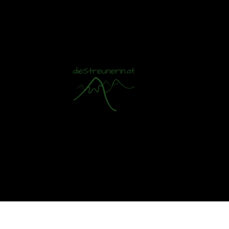
Mit S