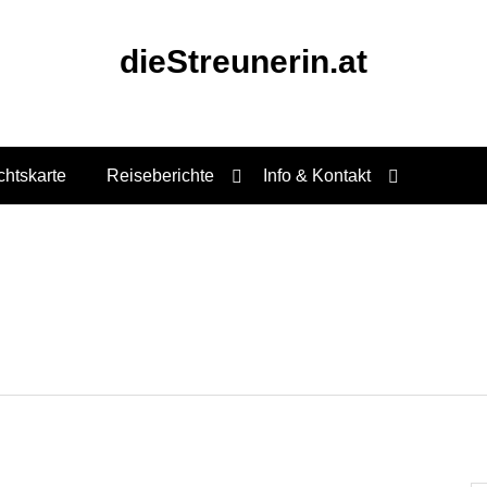
dieStreunerin.at
chtskarte
Reiseberichte
Info & Kontakt