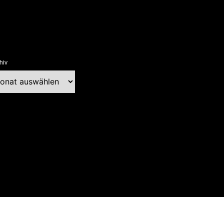
hiv
chiv
ext Blog