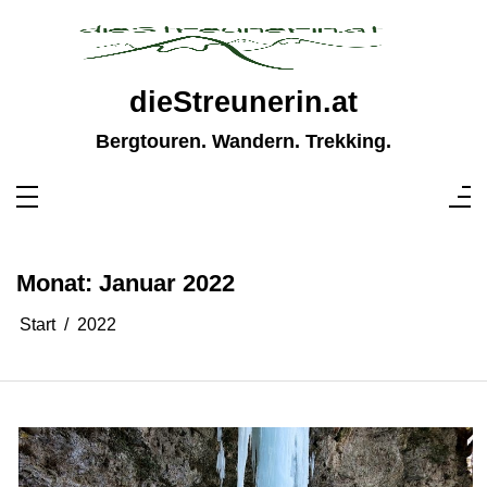
Zum
Inhalt
springen
dieStreunerin.at
Bergtouren. Wandern. Trekking.
Monat:
Januar 2022
Start
2022