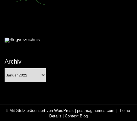
Archiv
Archiv
Mit Stolz präsentiert von WordPress
|
postmagthemes.com
|
Theme-
Details
|
Context Blog