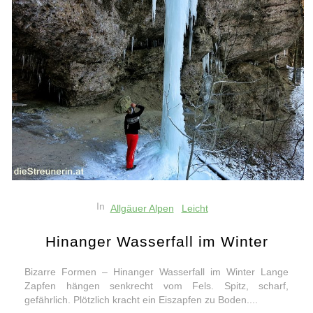
In
Allgäuer Alpen
Leicht
Hinanger Wasserfall im Winter
Bizarre Formen – Hinanger Wasserfall im Winter Lange
Zapfen hängen senkrecht vom Fels. Spitz, scharf,
gefährlich. Plötzlich kracht ein Eiszapfen zu Boden....