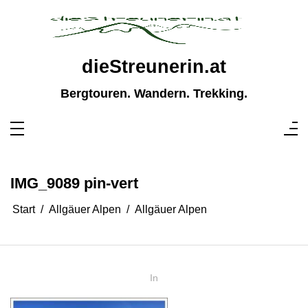
Zum
Inhalt
springen
dieStreunerin.at
Bergtouren. Wandern. Trekking.
IMG_9089 pin-vert
Start
Allgäuer Alpen
Allgäuer Alpen
In