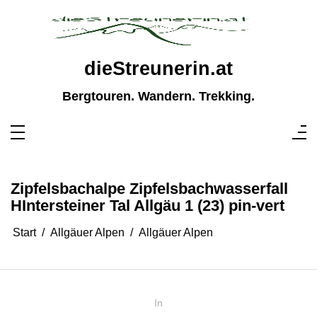
Zum
Inhalt
springen
dieStreunerin.at
Bergtouren. Wandern. Trekking.
Zipfelsbachalpe Zipfelsbachwasserfall
HIntersteiner Tal Allgäu 1 (23) pin-vert
Start
Allgäuer Alpen
Allgäuer Alpen
In