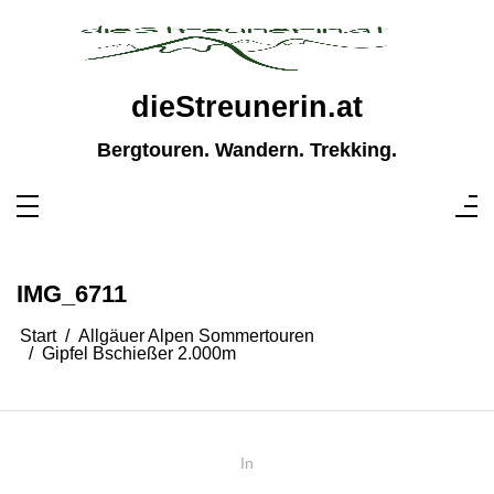
Zum
Inhalt
springen
dieStreunerin.at
Bergtouren. Wandern. Trekking.
IMG_6711
Start
Allgäuer Alpen Sommertouren
Gipfel Bschießer 2.000m
In