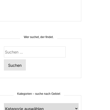
Wer suchet, der findet.
Suchen
nach:
Kategorien – suche nach Gebiet
Kategorien