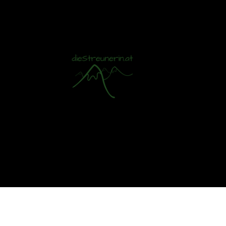
Mit S