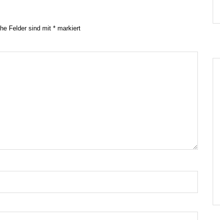
che Felder sind mit
*
markiert