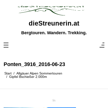
Zum
Inhalt
springen
dieStreunerin.at
Bergtouren. Wandern. Trekking.
Ponten_3916_2016-06-23
Start
Allgäuer Alpen Sommertouren
Gipfel Bschießer 2.000m
In