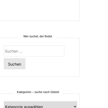
Wer suchet, der findet.
Suchen
nach:
Kategorien – suche nach Gebiet
Kategorien