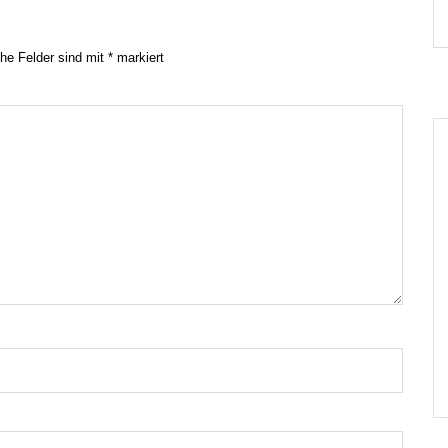
che Felder sind mit
*
markiert