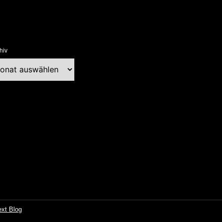
hiv
chiv
ext Blog