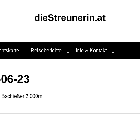
dieStreunerin.at
chtskarte
Reiseberichte
Info & Kontakt
06-23
l Bschießer 2.000m