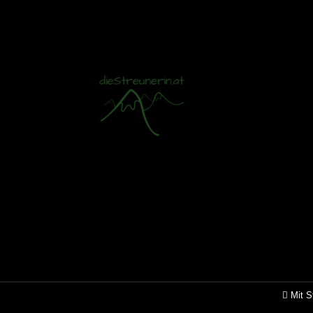
Mit S