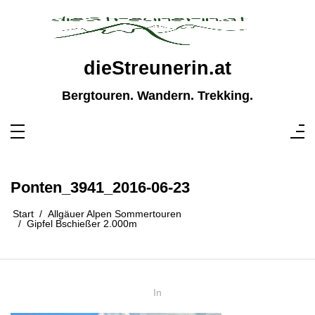
Zum
Inhalt
springen
dieStreunerin.at
Bergtouren. Wandern. Trekking.
Ponten_3941_2016-06-23
Start
Allgäuer Alpen Sommertouren
Gipfel Bschießer 2.000m
In