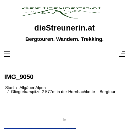
Zum
Inhalt
springen
dieStreunerin.at
Bergtouren. Wandern. Trekking.
IMG_9050
Start
Allgäuer Alpen
Gliegerkarspitze 2.577m in der Hornbachkette – Bergtour
In