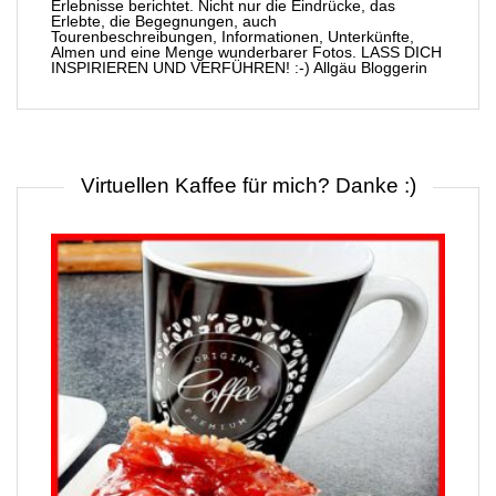
Erlebnisse berichtet. Nicht nur die Eindrücke, das
Erlebte, die Begegnungen, auch
Tourenbeschreibungen, Informationen, Unterkünfte,
Almen und eine Menge wunderbarer Fotos. LASS DICH
INSPIRIEREN UND VERFÜHREN! :-) Allgäu Bloggerin
Virtuellen Kaffee für mich? Danke :)