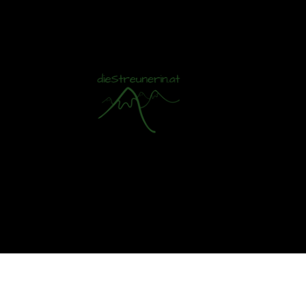
Mit S