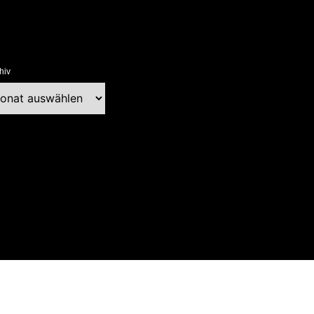
hiv
chiv
ext Blog