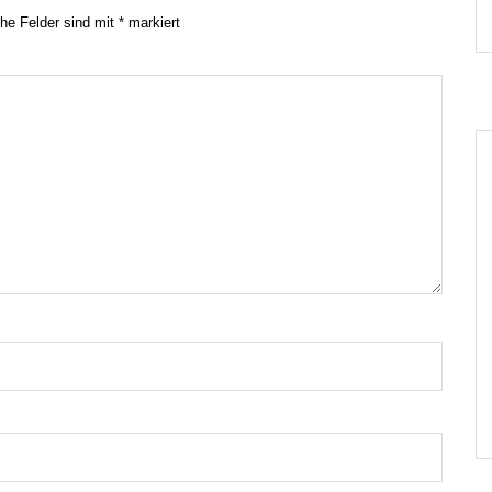
che Felder sind mit
*
markiert