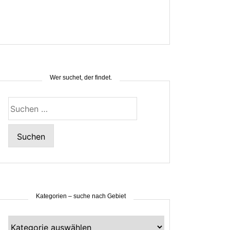
Wer suchet, der findet.
Suchen
nach:
Kategorien – suche nach Gebiet
Kategorien