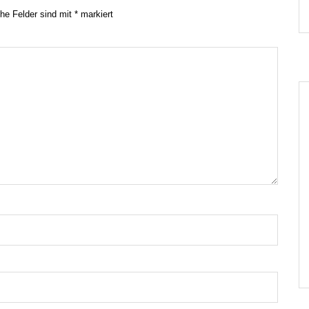
che Felder sind mit
*
markiert