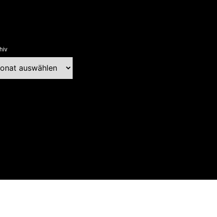
hiv
chiv
ext Blog