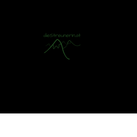
Mit S