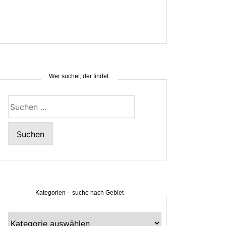
Wer suchet, der findet.
Suchen
nach:
Kategorien – suche nach Gebiet
Kategorien