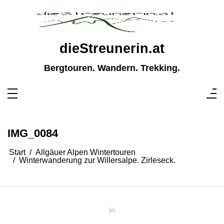
Zum
Inhalt
springen
dieStreunerin.at
Bergtouren. Wandern. Trekking.
IMG_0084
Start
Allgäuer Alpen Wintertouren
Winterwanderung zur Willersalpe. Zirleseck.
In