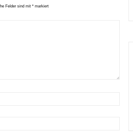
che Felder sind mit
*
markiert