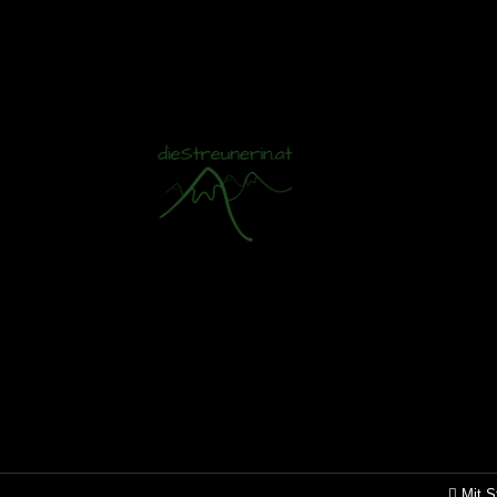
Mit S