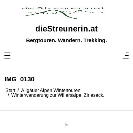
Zum
Inhalt
springen
dieStreunerin.at
Bergtouren. Wandern. Trekking.
IMG_0130
Start
Allgäuer Alpen Wintertouren
Winterwanderung zur Willersalpe. Zirleseck.
In