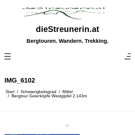
Zum
Inhalt
springen
dieStreunerin.at
Bergtouren. Wandern. Trekking.
IMG_6102
Start
Schwierigkeitsgrad
Mittel
Bergtour Geierköpfe Westgipfel 2.143m
In