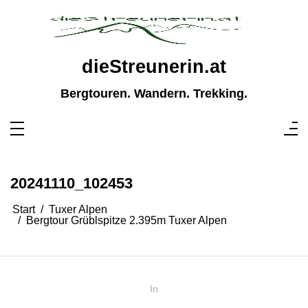
Zum
Inhalt
springen
dieStreunerin.at
Bergtouren. Wandern. Trekking.
20241110_102453
Start
Tuxer Alpen
Bergtour Grüblspitze 2.395m Tuxer Alpen
In