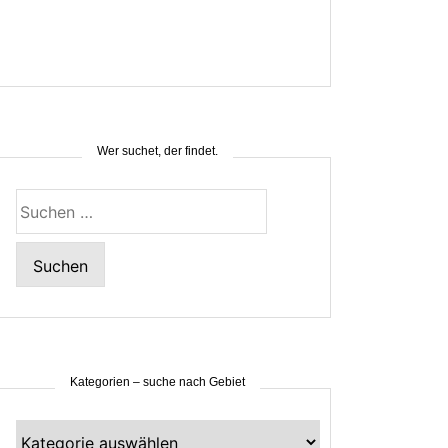
Wer suchet, der findet.
Suchen
nach:
Kategorien – suche nach Gebiet
Kategorien