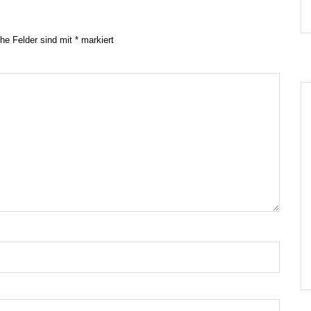
che Felder sind mit
*
markiert