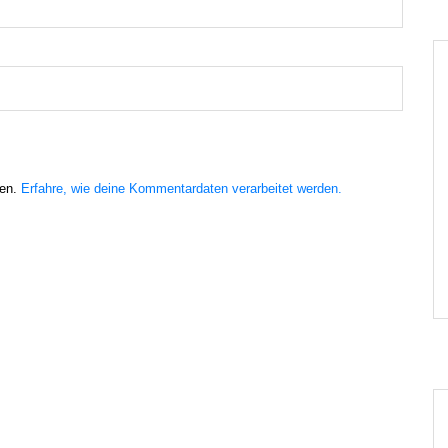
ren.
Erfahre, wie deine Kommentardaten verarbeitet werden.