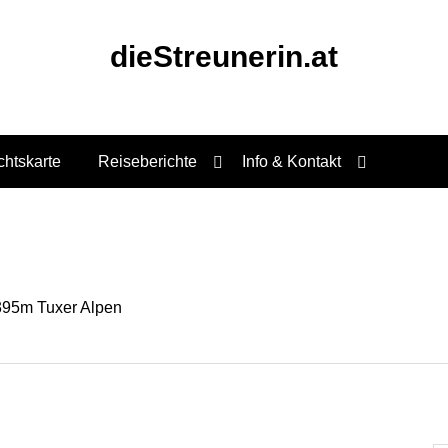
dieStreunerin.at
chtskarte
Reiseberichte
Info & Kontakt
.395m Tuxer Alpen