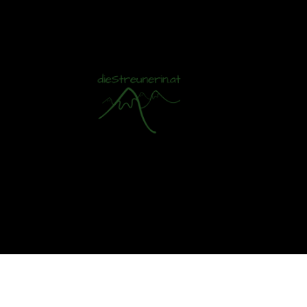
Mit S