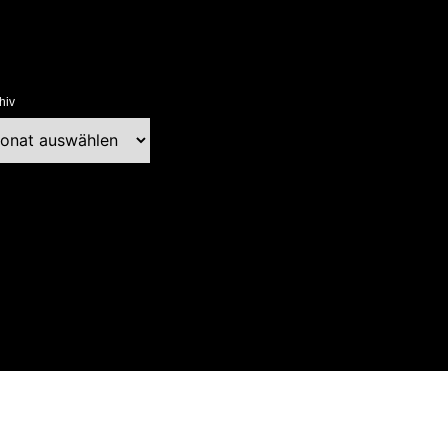
hiv
chiv
ext Blog