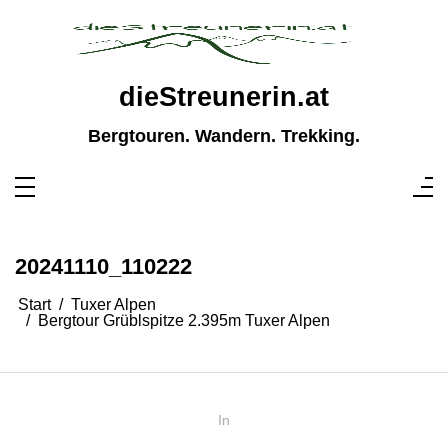
Zum
Inhalt
springen
dieStreunerin.at
Bergtouren. Wandern. Trekking.
20241110_110222
Start
Tuxer Alpen
Bergtour Grüblspitze 2.395m Tuxer Alpen
In