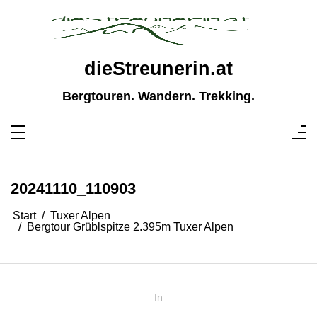
Zum
Inhalt
springen
dieStreunerin.at
Bergtouren. Wandern. Trekking.
20241110_110903
Start
Tuxer Alpen
Bergtour Grüblspitze 2.395m Tuxer Alpen
In