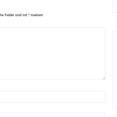
che Felder sind mit
*
markiert