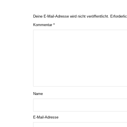
Deine E-Mail-Adresse wird nicht veröffentlicht.
Erforderli
Kommentar
*
Name
E-Mail-Adresse