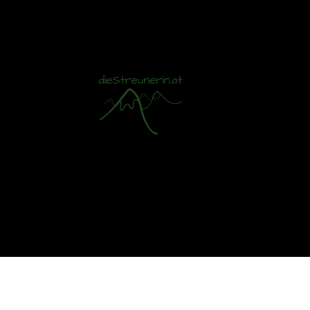
Mit S