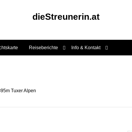
dieStreunerin.at
chtskarte
Reiseberichte
Info & Kontakt
.395m Tuxer Alpen