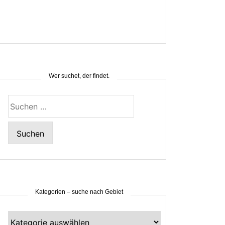
Wer suchet, der findet.
Suchen
nach:
Kategorien – suche nach Gebiet
Kategorien