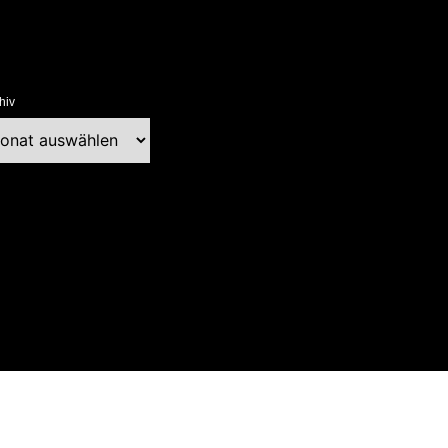
hiv
chiv
ext Blog