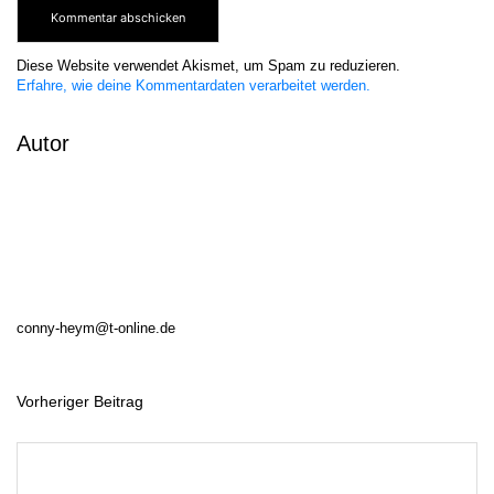
Diese Website verwendet Akismet, um Spam zu reduzieren.
Erfahre, wie deine Kommentardaten verarbeitet werden.
Autor
conny-heym@t-online.de
Vorheriger Beitrag
B
e
i
t
r
a