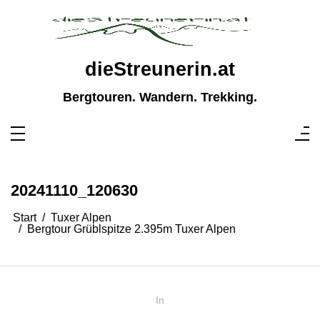
Zum
Inhalt
springen
dieStreunerin.at
Bergtouren. Wandern. Trekking.
20241110_120630
Start
Tuxer Alpen
Bergtour Grüblspitze 2.395m Tuxer Alpen
In