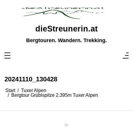
Zum
Inhalt
springen
dieStreunerin.at
Bergtouren. Wandern. Trekking.
20241110_130428
Start
Tuxer Alpen
Bergtour Grüblspitze 2.395m Tuxer Alpen
In