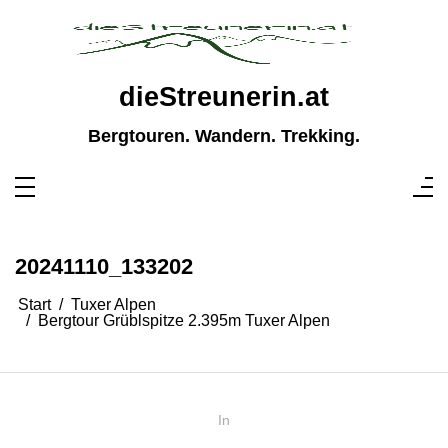
Zum
Inhalt
springen
dieStreunerin.at
Bergtouren. Wandern. Trekking.
20241110_133202
Start
Tuxer Alpen
Bergtour Grüblspitze 2.395m Tuxer Alpen
In