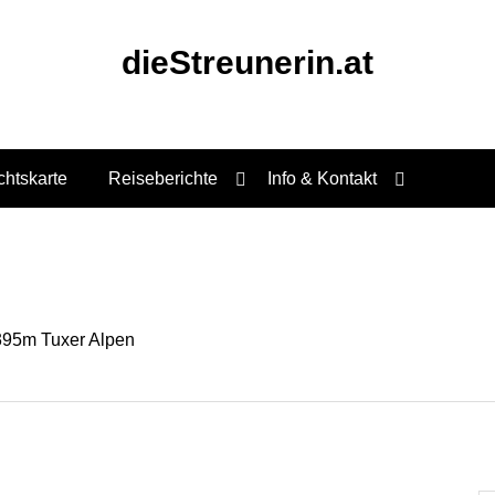
dieStreunerin.at
chtskarte
Reiseberichte
Info & Kontakt
.395m Tuxer Alpen