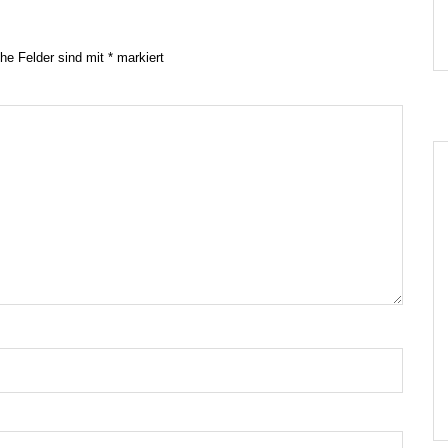
che Felder sind mit
*
markiert