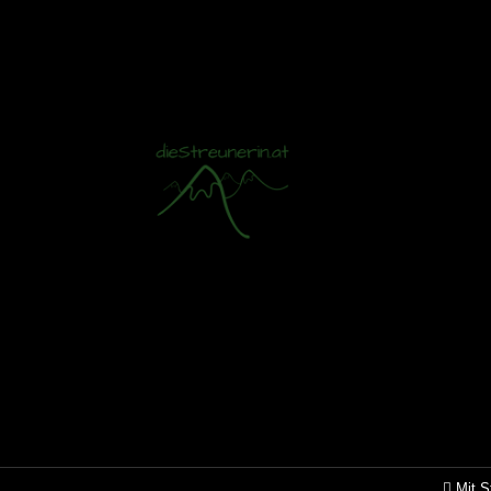
Mit S