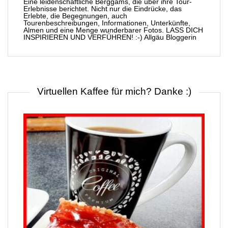
Eine leidenschaftliche Berggams, die über ihre Tour-
Erlebnisse berichtet. Nicht nur die Eindrücke, das
Erlebte, die Begegnungen, auch
Tourenbeschreibungen, Informationen, Unterkünfte,
Almen und eine Menge wunderbarer Fotos. LASS DICH
INSPIRIEREN UND VERFÜHREN! :-) Allgäu Bloggerin
Virtuellen Kaffee für mich? Danke :)