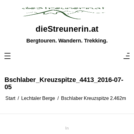
Zum
Inhalt
springen
dieStreunerin.at
Bergtouren. Wandern. Trekking.
Bschlaber_Kreuzspitze_4413_2016-07-
05
Start
Lechtaler Berge
Bschlaber Kreuzspitze 2.462m
In