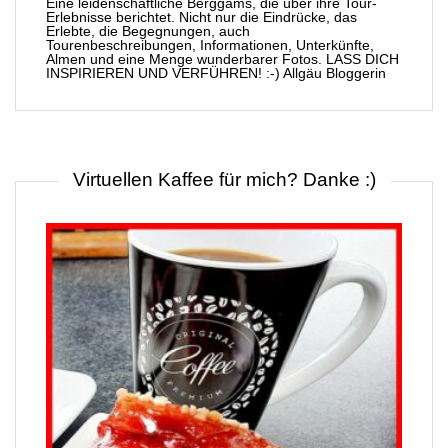
Eine leidenschaftliche Berggams, die über ihre Tour-
Erlebnisse berichtet. Nicht nur die Eindrücke, das
Erlebte, die Begegnungen, auch
Tourenbeschreibungen, Informationen, Unterkünfte,
Almen und eine Menge wunderbarer Fotos. LASS DICH
INSPIRIEREN UND VERFÜHREN! :-) Allgäu Bloggerin
Virtuellen Kaffee für mich? Danke :)