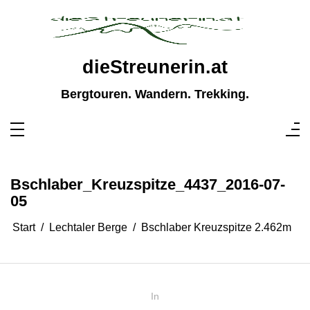
Zum
Inhalt
springen
dieStreunerin.at
Bergtouren. Wandern. Trekking.
Bschlaber_Kreuzspitze_4437_2016-07-
05
Start
Lechtaler Berge
Bschlaber Kreuzspitze 2.462m
In