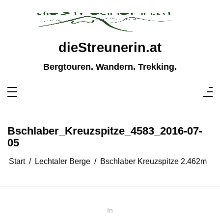
Zum
Inhalt
springen
dieStreunerin.at
Bergtouren. Wandern. Trekking.
Bschlaber_Kreuzspitze_4583_2016-07-
05
Start
Lechtaler Berge
Bschlaber Kreuzspitze 2.462m
In