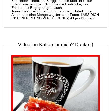
Eine leidenschaftliche Berggams, die über ihre Tour-
Erlebnisse berichtet. Nicht nur die Eindrücke, das
Erlebte, die Begegnungen, auch
Tourenbeschreibungen, Informationen, Unterkünfte,
Almen und eine Menge wunderbarer Fotos. LASS DICH
INSPIRIEREN UND VERFÜHREN! :-) Allgäu Bloggerin
Virtuellen Kaffee für mich? Danke :)