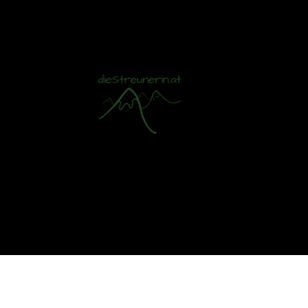
Mit S