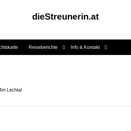
dieStreunerin.at
chtskarte
Reiseberichte
Info & Kontakt
24m Lechtal