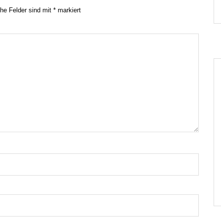
che Felder sind mit
*
markiert