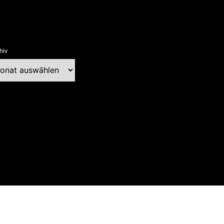
hiv
chiv
ext Blog