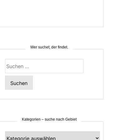
Wer suchet, der findet.
Suchen
nach:
Kategorien – suche nach Gebiet
Kategorien