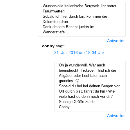
Wundervolle italienische Bergwelt. Ihr hattet
Traumwetter!
Sobald ich hier durch bin, kommen die
Dolomiten dran.
Dank deinem Bericht juckts im
Wanderstiefel….
Antworten
conny
sagt:
31. Juli 2016 um 18:04 Uhr
Oh ja wundervoll. War auch
beeindruckt. Trotzdem find ich die
Allgäuer oder Lechtaler auch
grandios. 🙂
Sobald du bei bei deinen Bergen vor
Ort durch bist, fährst du hin? Wie
viele hast du denn noch vor dir?
Sonnige Grüße zu dir
Conny
Antworten