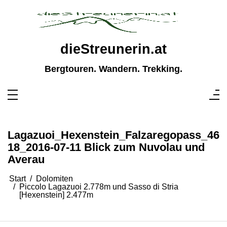
Zum
Inhalt
springen
dieStreunerin.at
Bergtouren. Wandern. Trekking.
Lagazuoi_Hexenstein_Falzaregopass_46
18_2016-07-11 Blick zum Nuvolau und
Averau
Start
Dolomiten
Piccolo Lagazuoi 2.778m und Sasso di Stria
[Hexenstein] 2.477m