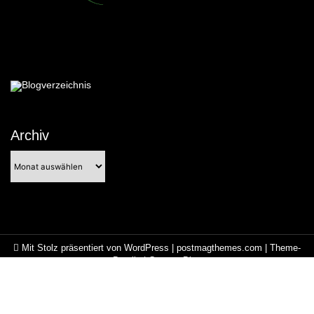
Archiv
Archiv
Mit Stolz präsentiert von WordPress
|
postmagthemes.com
|
Theme-
Details
|
Context Blog