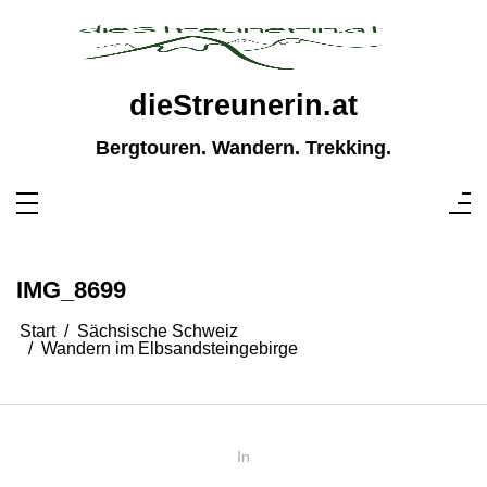
Zum
Inhalt
springen
dieStreunerin.at
Bergtouren. Wandern. Trekking.
IMG_8699
Start
Sächsische Schweiz
Wandern im Elbsandsteingebirge
In